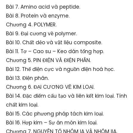
Bài 7. Amino acid và peptide.
Bài 8. Protein và enzyme.
Chương 4. POLYMER.
Bài 9. Đại cương về polymer.
Bài 10. Chất dẻo và vật liệu composite.
Bài 11. Tơ – Cao su – Keo dán tổng hợp.
Chương 5. PIN ĐIỆN VÀ ĐIỆN PHÂN.
Bài 12. Thế điện cực và nguồn điện hoá học.
Bài 13. Điện phân.
Chương 6. ĐẠI CƯƠNG VỀ KIM LOẠI.
Bài 14. Đặc điểm cấu tạo và liên kết kim loại. Tính
chất kim loại.
Bài 15. Các phương pháp tách kim loại.
Bài 16. Hợp kim – Sự ăn mòn kim loại.
Chương 7. NGUYÊN TỐ NHÓM IA VÀ NHÓM IIA.