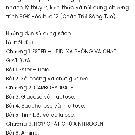
nhanh lý thuyết, kiến thức và nội dung chương
trình SGK Hóa học 12 (Chân Trời Sáng Tạo).
Hướng dẫn sử dụng sách.
Lời nói đầu.
Chương 1. ESTER – LIPID. XÀ PHÒNG VÀ CHẤT
GIẶT RỬA.
Bài 1. Ester – Lipid.
Bài 2. Xà phòng và chất giặt rửa.
Chương 2. CARBOHYDRATE.
Bài 3. Glucose và fructose.
Bài 4. Saccharose và maltose.
Bài 5. Tinh bột và cellulose.
Chương 3. HỢP CHẤT CHỨA NITROGEN.
Bài 6. Amine.