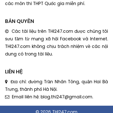
các môn thi THPT Quốc gia miễn phí.
BẢN QUYỀN
Các tài liệu trên THI247.com được chúng tôi
sưu tầm từ mạng xã hội Facebook và Internet.
THI247.com không chịu trách nhiệm về các nội
dung có trong tài liệu.
LIÊN HỆ
Địa chỉ: đường Trần Nhân Tông, quận Hai Bà
Trưng, thành phố Hà Nội.
Email liên hệ:
blog.thi247@gmail.com
.
© 2026 THI247.com