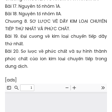
Bài 17. Nguyên tố nhóm 1A.
Bài 18. Nguyên tố nhóm IIA.
Chương 8. SƠ LƯỢC VỀ DÃY KIM LOẠI CHUYỂN
TIẾP THỨ NHẤT VÀ PHỨC CHẤT.
Bài 19. Đại cương về kim loại chuyển tiếp dãy
thứ nhất.
Bài 20. Sơ lược về phức chất và sự hình thành
phức chất của ion kim loại chuyển tiếp trong
dung dịch.
[ads]