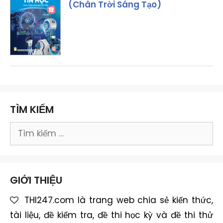
(Chân Trời Sáng Tạo)
TÌM KIẾM
Tìm
kiếm
cho:
GIỚI THIỆU
THI247.com là trang web chia sẻ kiến thức,
tài liệu, đề kiểm tra, đề thi học kỳ và đề thi thử