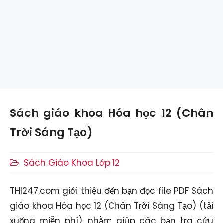
Sách giáo khoa Hóa học 12 (Chân
Trời Sáng Tạo)
Danh
Sách Giáo Khoa Lớp 12
mục
THI247.com giới thiệu đến bạn đọc file PDF Sách
giáo khoa Hóa học 12 (Chân Trời Sáng Tạo) (tải
xuống miễn phí), nhằm giúp các bạn tra cứu