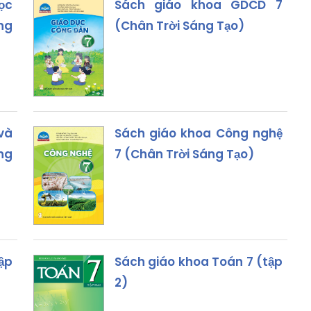
ọc
Sách giáo khoa GDCD 7
ng
(Chân Trời Sáng Tạo)
và
Sách giáo khoa Công nghệ
ng
7 (Chân Trời Sáng Tạo)
ập
Sách giáo khoa Toán 7 (tập
2)