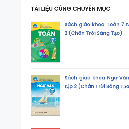
TÀI LIỆU CÙNG CHUYÊN MỤC
Sách giáo khoa Toán 7 t
2 (Chân Trời Sáng Tạo)
Sách giáo khoa Ngữ Văn
tập 2 (Chân Trời Sáng Tạ