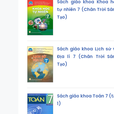
Sách giáo khoa Khoa h
tự nhiên 7 (Chân Trời Sá
Tạo)
Sách giáo khoa Lịch sử 
Địa lí 7 (Chân Trời Sá
Tạo)
Sách giáo khoa Toán 7 (t
1)