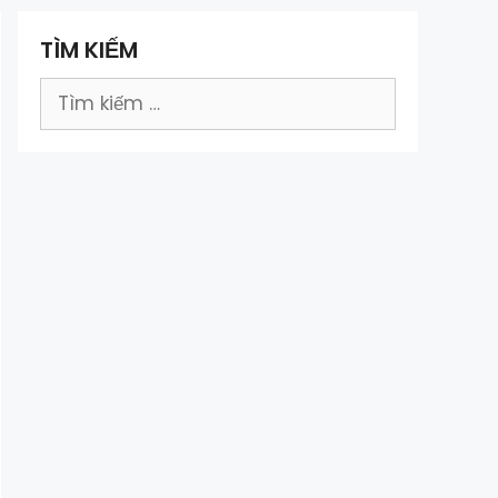
TÌM KIẾM
Tìm
kiếm
cho: