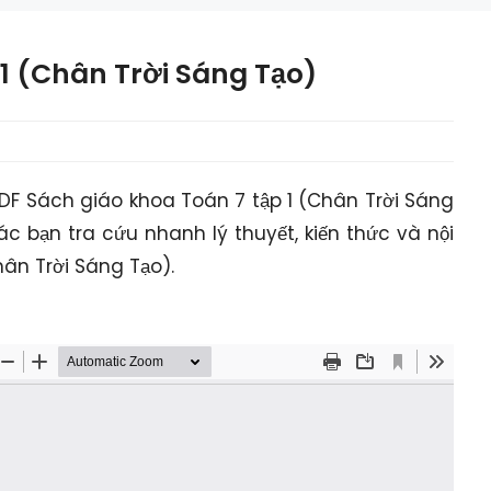
 1 (Chân Trời Sáng Tạo)
 PDF Sách giáo khoa Toán 7 tập 1 (Chân Trời Sáng
ác bạn tra cứu nhanh lý thuyết, kiến thức và nội
ân Trời Sáng Tạo).