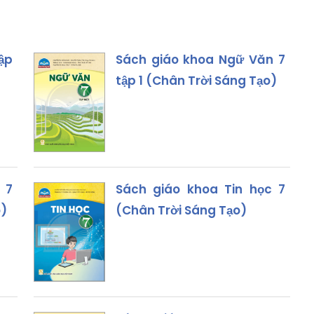
ập
Sách giáo khoa Ngữ Văn 7
tập 1 (Chân Trời Sáng Tạo)
 7
Sách giáo khoa Tin học 7
o)
(Chân Trời Sáng Tạo)