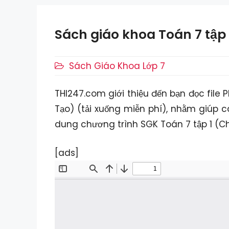
Sách giáo khoa Toán 7 tập
Danh
Sách Giáo Khoa Lớp 7
mục
THI247.com giới thiệu đến bạn đọc file
Tạo) (tải xuống miễn phí), nhằm giúp c
dung chương trình SGK Toán 7 tập 1 (Ch
[ads]